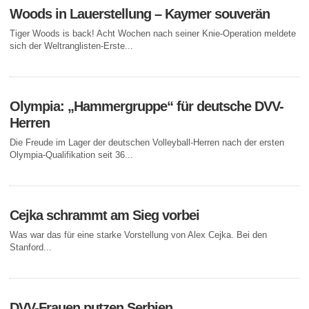
Woods in Lauerstellung – Kaymer souverän
Tiger Woods is back! Acht Wochen nach seiner Knie-Operation meldete
sich der Weltranglisten-Erste...
Olympia: „Hammergruppe“ für deutsche DVV-
Herren
Die Freude im Lager der deutschen Volleyball-Herren nach der ersten
Olympia-Qualifikation seit 36...
Cejka schrammt am Sieg vorbei
Was war das für eine starke Vorstellung von Alex Cejka. Bei den
Stanford...
DVV-Frauen putzen Serbien