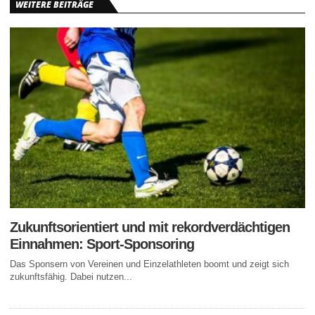
WEITERE BEITRÄGE
Zukunftsorientiert und mit rekordverdächtigen
Einnahmen: Sport-Sponsoring
Das Sponsern von Vereinen und Einzelathleten boomt und zeigt sich
zukunftsfähig. Dabei nutzen...